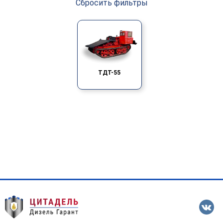
Сбросить фильтры
строение 5, офис 12
ТДТ-55