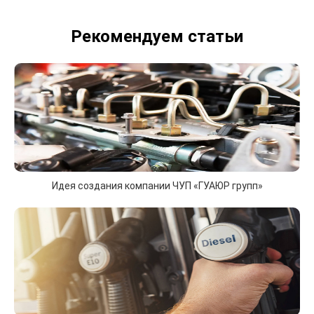
Рекомендуем статьи
Идея создания компании ЧУП «ГУАЮР групп»