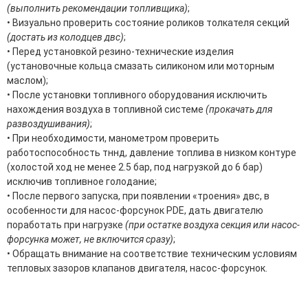
(выполнить рекомендации топливщика)
;
• Визуально проверить состояние роликов толкателя секций
(достать из колодцев двс)
;
• Перед установкой резино-технические изделия
(установочные кольца смазать силиконом или моторным
маслом);
• После установки топливного оборудования исключить
нахождения воздуха в топливной системе
(прокачать для
развоздушивания)
;
• При необходимости, манометром проверить
работоспособность тннд, давление топлива в низком контуре
(холостой ход не менее 2.5 бар, под нагрузкой до 6 бар)
исключив топливное голодание;
• После первого запуска, при появлении «троения» двс, в
особенности для насос-форсунок PDE, дать двигателю
поработать при нагрузке
(при остатке воздуха секция или насос-
форсунка может, не включится сразу)
;
• Обращать внимание на соответствие техническим условиям
тепловых зазоров клапанов двигателя, насос-форсунок.