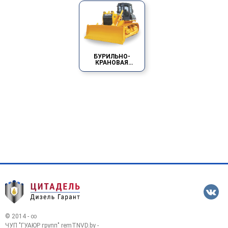
БУРИЛЬНО-
КРАНОВАЯ
МАШИНА БМ-802С
© 2014 - ∞
ЧУП "ГУАЮР групп" remTNVD.by -