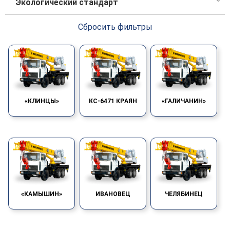
Экологический стандарт
строение 5, офис 12
Сбросить фильтры
«КЛИНЦЫ»
КС-6471 КPАЯН
«ГАЛИЧАНИН»
«КАМЫШИН»
ИВАНОВЕЦ
ЧЕЛЯБИНЕЦ