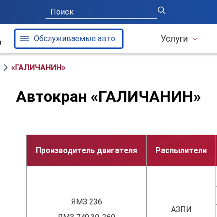
Услуги
Обслуживаемые авто
и
«ГАЛИЧАНИН»
Автокран «ГАЛИЧАНИН»
Производитель двигателя
Распылители
ЯМЗ 236
АЗПИ