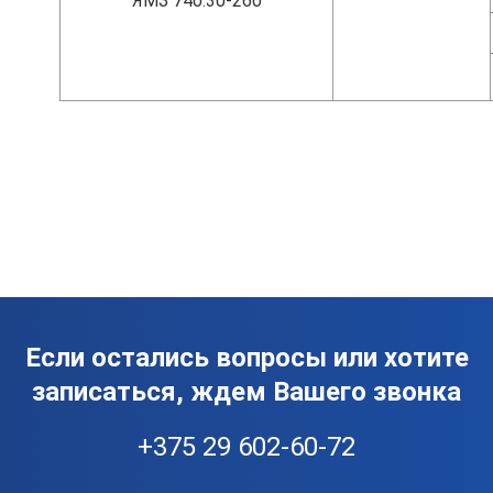
ЯМЗ 740.30-260
Если остались вопросы или хотите
записаться, ждем Вашего звонка
+375 29 602-60-72