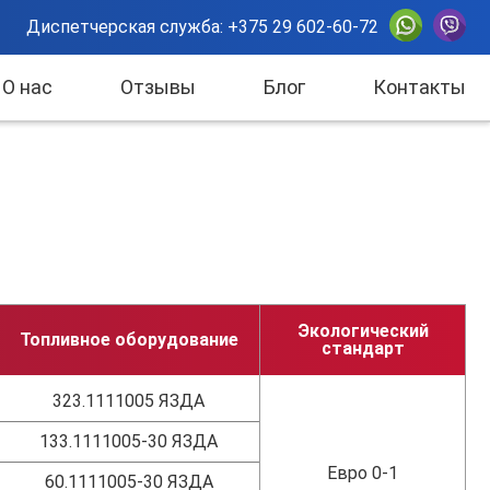
Диспетчерская служба:
+375 29 602-60-72
О нас
Отзывы
Блог
Контакты
Экологический
Топливное оборудование
стандарт
323.1111005 ЯЗДА
133.1111005-30 ЯЗДА
Евро 0-1
60.1111005-30 ЯЗДА